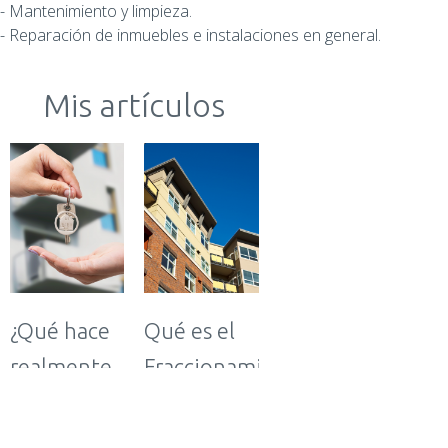
- Mantenimiento y limpieza.
- Reparación de inmuebles e instalaciones en general.
Mis artículos
¿Qué hace
Qué es el
realmente
Fraccionamiento
un
y Cómo
administrador
Afecta a los