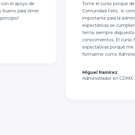
 con el apoyo de
Tomé el curso porque de
uy bueno para tener
Comunidad Feliz, lo con
rincipio!
importante para la admin
expectativas se cumplier
tema, siempre dispuesto
conocimientos. El curso 
expectativas porqué me d
formarme como Administr
Miguel Ramirez
Administrador en CDMX