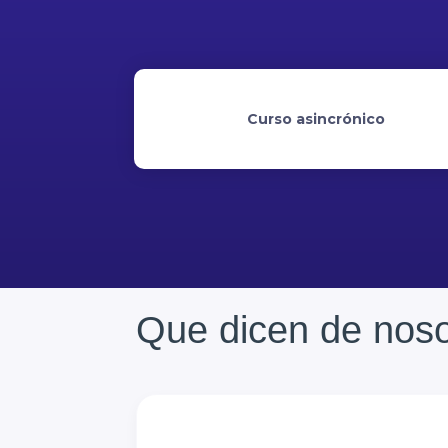
Curso asincrónico
Que dicen de noso