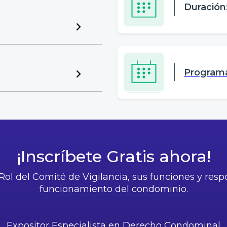
l
Duración:
l
Programa
¡Inscríbete Gratis ahora!
ol del Comité de Vigilancia, sus funciones y resp
funcionamiento del condominio.
Expositor Especialista en Derecho Condominal