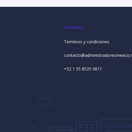
Contacto
Terminos y condiciones
contacto@administradoresmexico.
+52 1 55 8525 0811