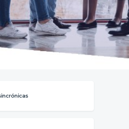
sincrónicas