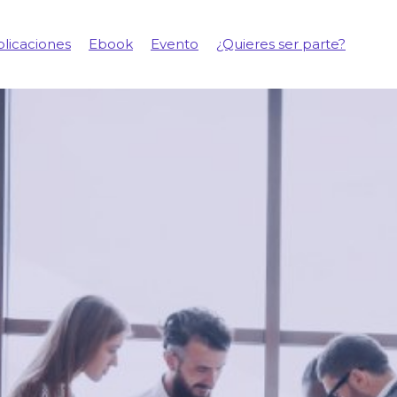
licaciones
Ebook
Evento
¿Quieres ser parte?