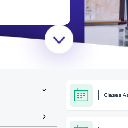
l
Clases A