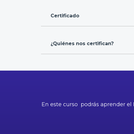
Certificado
¿Quiénes nos certifican?
En este curso podrás aprender el R