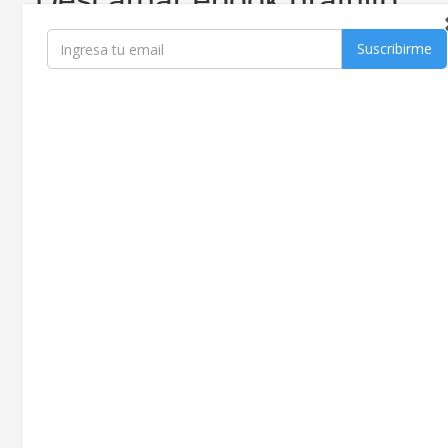
Cómo evitar la
inestabilidad financiera en
tu condominio