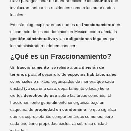
clave para gestionar de manera eficiente los
asuntos
que
involucran tanto a los residentes como a las autoridades
locales.
En este blog, exploraremos qué es un
fraccionamiento
en
el contexto de los condominios en México, cómo afecta la
gestión administrativa
y las
obligaciones legales
que
los administradores deben conocer.
¿Qué es un Fraccionamiento?
Un
fraccionamiento
se refiere a una
división de
terrenos
para el desarrollo de
espacios habitacionales
,
comerciales o mixtos, organizados de manera que cada
unidad (ya sea una casa, departamento o local) tiene
ciertos
derechos de uso
sobre las áreas comunes. El
fraccionamiento generalmente se organiza bajo un
esquema de
propiedad en condominio
, lo que significa
que los copropietarios comparten áreas comunes, pero
cada uno tiene propiedad exclusiva sobre su unidad
individual.