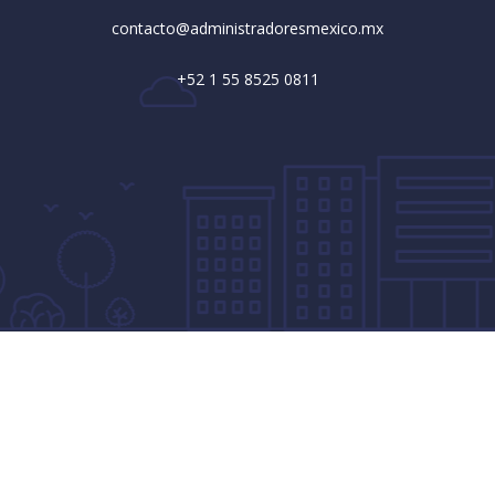
contacto@administradoresmexico.mx
+52 1 55 8525 0811