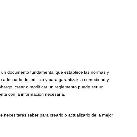
s un documento fundamental que establece las normas y
o adecuado del edificio y para garantizar la comodidad y
mbargo, crear o modificar un reglamento puede ser un
enta con la información necesaria.
e necesitarás saber para crearlo o actualizarlo de la mejor