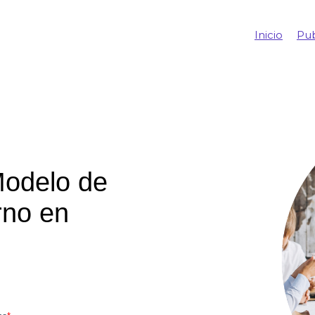
Inicio
Pub
Modelo de
rno en