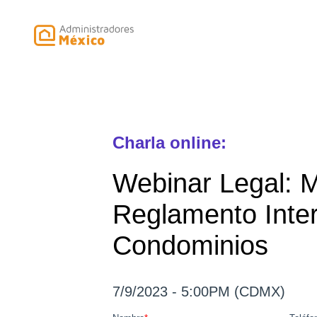
Charla online:
Webinar Legal: 
Reglamento Inte
Condominios
7/9/2023
-
5:00PM (CDMX)