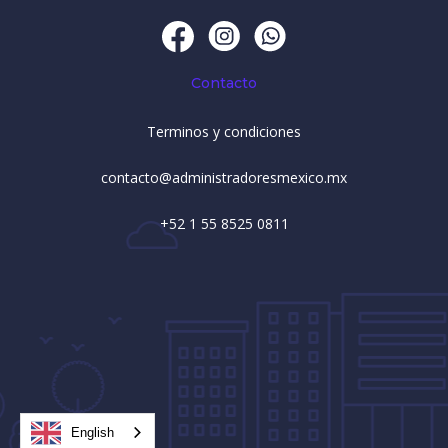
Contacto
Terminos y condiciones
contacto@administradoresmexico.mx
+52 1 55 8525 0811
English