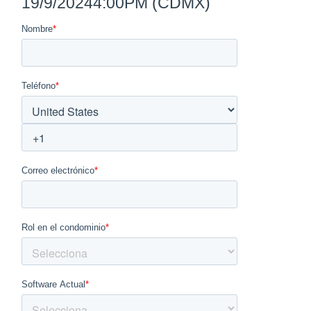
19/9/2024
4:00PM (CDMX)