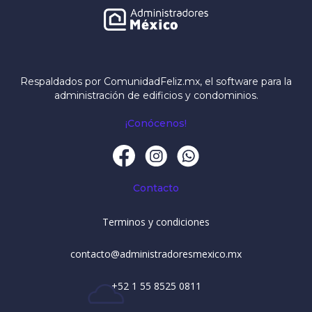
Respaldados por ComunidadFeliz.mx, el software para la
administración de edificios y condominios.
¡Conócenos!
Contacto
Terminos y condiciones
contacto@administradoresmexico.mx
+52 1 55 8525 0811